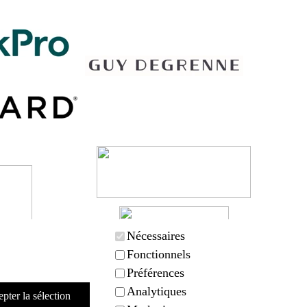
Nécessaires
Fonctionnels
Préférences
Analytiques
pter la sélection