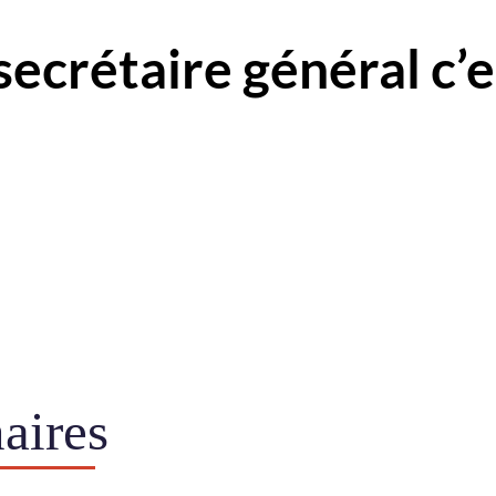
taire général c’es
aires