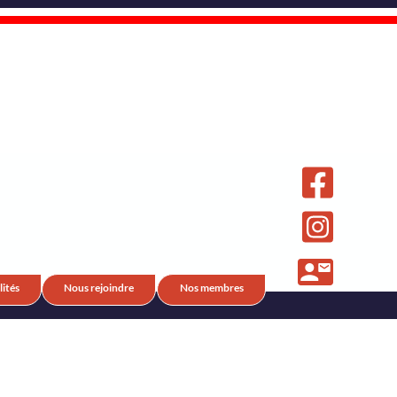
ités
Nous rejoindre
Nos membres