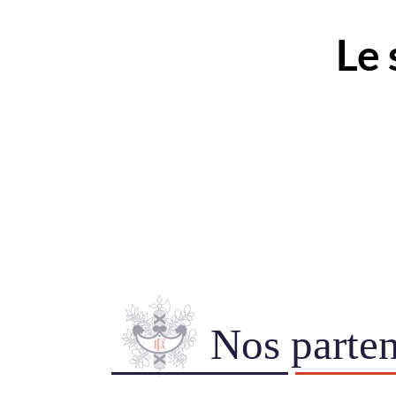
Le secré
Nos parten